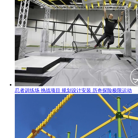
忍者训练场 挑战项目 规划设计安装 历奇探险极限运动