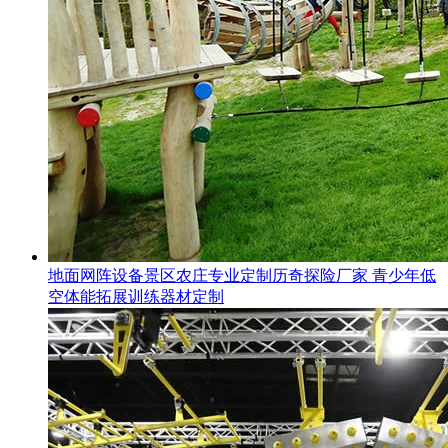
地面网阵设备景区农庄专业定制历奇探险厂家 青少年低
空体能拓展训练器材定制