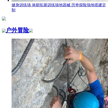
健身训练场 体能拓展训练场地器械 历奇探险场地搭建定
制
户外冒险