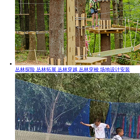
丛林探险 丛林拓展 丛林穿越 丛林穿梭 场地设计安装