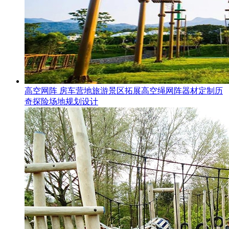
高空网阵 房车营地旅游景区拓展高空绳网阵器材定制历
奇探险场地规划设计