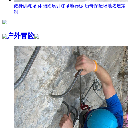
健身训练场 体能拓展训练场地器械 历奇探险场地搭建定
制
户外冒险