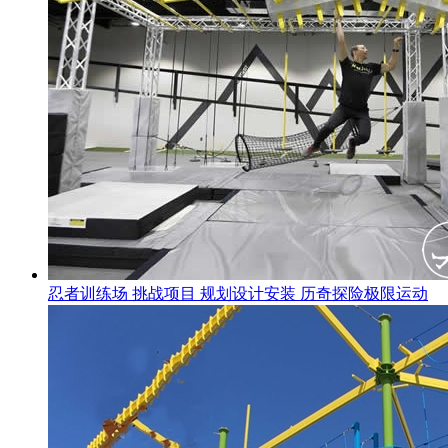
忍者训练场 挑战项目 规划设计安装 历奇探险极限运动