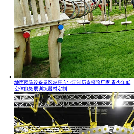
地面网阵设备景区农庄专业定制历奇探险厂家 青少年低
空体能拓展训练器材定制