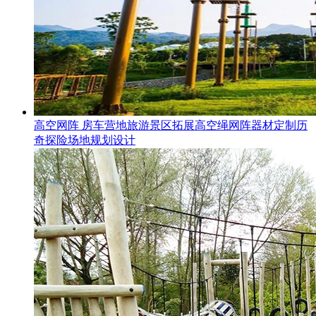
高空网阵 房车营地旅游景区拓展高空绳网阵器材定制历
奇探险场地规划设计