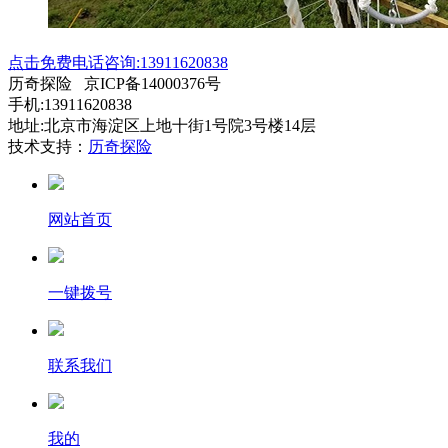
点击免费电话咨询:13911620838
历奇探险 京ICP备14000376号
手机:13911620838
地址:北京市海淀区上地十街1号院3号楼14层
技术支持：
历奇探险
网站首页
一键拨号
联系我们
我的