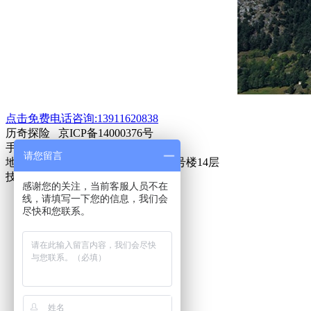
点击免费电话咨询:13911620838
历奇探险 京ICP备14000376号
手机:13911620838
请您留言
地址:北京市海淀区上地十街1号院3号楼14层
技术支持：
历奇探险
感谢您的关注，当前客服人员不在
线，请填写一下您的信息，我们会
尽快和您联系。
网站首页
一键拨号