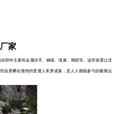
险厂家
式。索道的部件主要有金属扶手、梯级、缆索、脚蹬等。这些装置让没
些追逐攀岩激情的普通人美梦成真，是人人都能参与的极限运