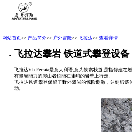
网站首页
>>
产品简介
>>
户外冒险
>>
飞拉达
>>
查看详情
飞拉达攀岩 铁道式攀登设备
飞拉达Via Ferrata是意大利语,意为铁索栈道,
有攀岩能力的爬山者也能在陡峭的岩壁上行走。
飞拉达铁道攀登保留了野外攀岩的惊险刺激，达到锻炼
动。