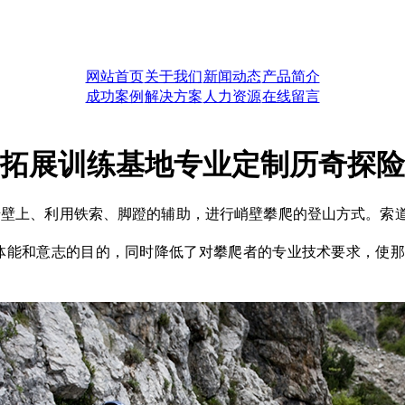
网站首页
关于我们
新闻动态
产品简介
成功案例
解决方案
人力资源
在线留言
 拓展训练基地专业定制历奇探
是指修建在岩壁上、利用铁索、脚蹬的辅助，进行峭壁攀爬的登山方
体能和意志的目的，同时降低了对攀爬者的专业技术要求，使那