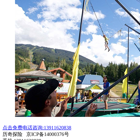
点击免费电话咨询:13911620838
历奇探险 京ICP备14000376号