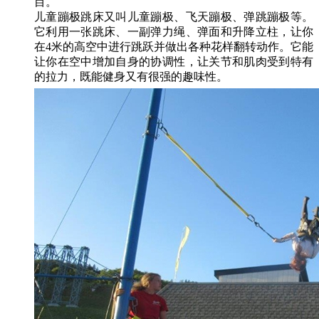
目。
儿童蹦极跳床又叫儿童蹦极、飞天蹦极、弹跳蹦极等。
它利用一张跳床、一副弹力绳、弹面和升降立柱，让你
在4米的高空中进行跳跃并做出各种花样翻转动作。它能
让你在空中增加自身的协调性，让关节和肌肉受到特有
的拉力，既能健身又有很强的趣味性。