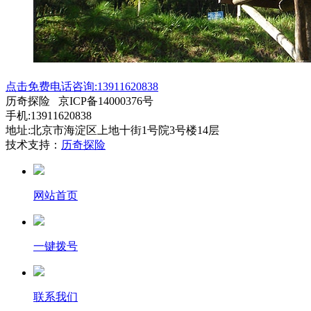
点击免费电话咨询:13911620838
历奇探险 京ICP备14000376号
手机:13911620838
地址:北京市海淀区上地十街1号院3号楼14层
技术支持：
历奇探险
网站首页
一键拨号
联系我们