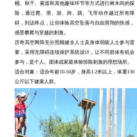
桶、秋千、索道和其他趣味环节等方式进行树木间的探
险，通过爬、滑、游、跨、跳、飞等动作越过所有障
碍，到达终点，让你体验高空坠落与自由滑翔的快感，
感受攀爬与穿越的刺激。
历奇高空网阵充分照顾健全人士及身体弱能人士参与需
要，采用无障碍连续保护系统设计，让不同群体有机会
参与，是个人、团体或家庭体验惊险刺激的理想场所。
适合对象：适合年龄10-50岁，身高1.2米以上，体重130
公斤以下健康人群。