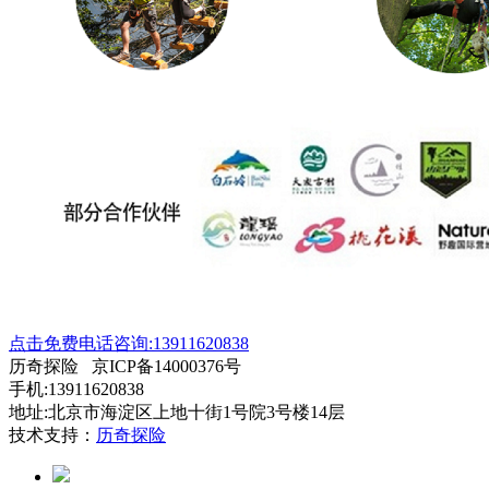
点击免费电话咨询:13911620838
历奇探险 京ICP备14000376号
手机:13911620838
地址:北京市海淀区上地十街1号院3号楼14层
技术支持：
历奇探险